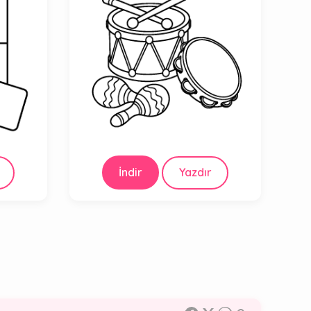
İndir
Yazdır