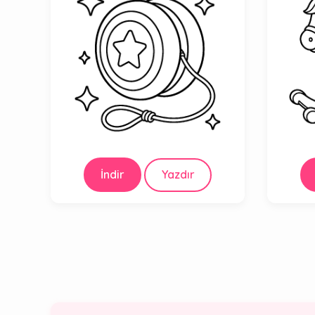
İndir
Yazdır