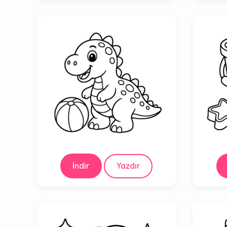
İndir
Yazdır