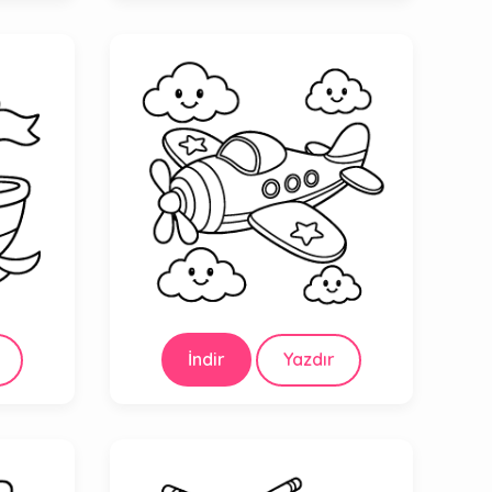
İndir
Yazdır