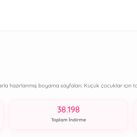
arla hazırlanmış boyama sayfaları. Küçük çocuklar için tan
38.198
Toplam İndirme