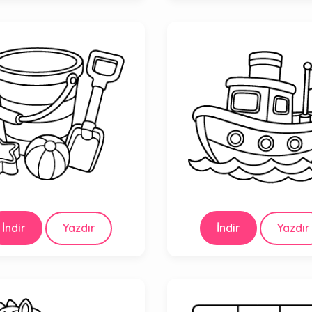
İndir
Yazdır
İndir
Yazdır