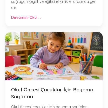
sağlayan keyifli ve eğitici etkinlikler arasında yer
alır.
Devamını Oku →
Okul Öncesi Çocuklar İçin Boyama
Sayfaları
Okul öncesi çocuklar için boyama sayfaları;