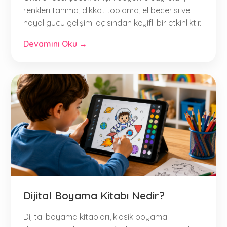
renkleri tanıma, dikkat toplama, el becerisi ve
hayal gücü gelişimi açısından keyifli bir etkinliktir.
Devamını Oku →
Dijital Boyama Kitabı Nedir?
Dijital boyama kitapları, klasik boyama