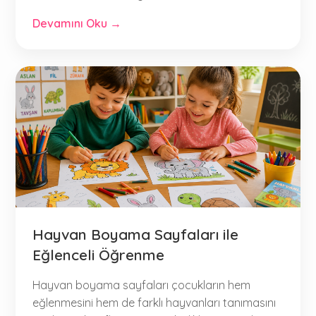
Devamını Oku →
Hayvan Boyama Sayfaları ile
Eğlenceli Öğrenme
Hayvan boyama sayfaları çocukların hem
eğlenmesini hem de farklı hayvanları tanımasını