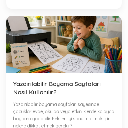
Yazdırılabilir Boyama Sayfaları
Nasıl Kullanılır?
Yazdırılabilir boyama sayfaları sayesinde
çocuklar evde, okulda veya etkinliklerde kolayca
boyama yapabilir. Peki en iyi sonucu almak için
nelere dikkat etmek gerekir?