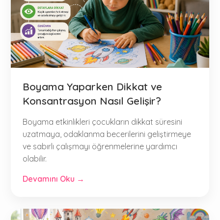
Boyama Yaparken Dikkat ve
Konsantrasyon Nasıl Gelişir?
Boyama etkinlikleri çocukların dikkat süresini
uzatmaya, odaklanma becerilerini geliştirmeye
ve sabırlı çalışmayı öğrenmelerine yardımcı
olabilir.
Devamını Oku →