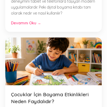
deneyimini tablet ve telefonlara taşıyan modern
uygulamalardır. Peki dijital boyama kitabı tam
olarak nedir ve nasıl kullanılır?
Devamını Oku →
Çocuklar İçin Boyama Etkinlikleri
Neden Faydalıdır?