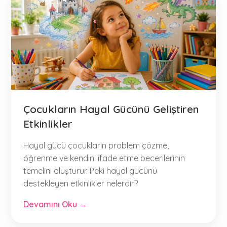
Çocukların Hayal Gücünü Geliştiren
Etkinlikler
Hayal gücü çocukların problem çözme,
öğrenme ve kendini ifade etme becerilerinin
temelini oluşturur. Peki hayal gücünü
destekleyen etkinlikler nelerdir?
Devamını Oku →