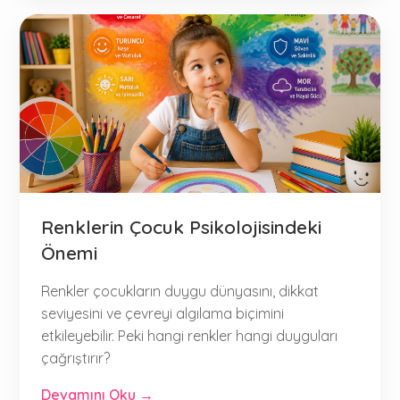
Renklerin Çocuk Psikolojisindeki
Önemi
Renkler çocukların duygu dünyasını, dikkat
seviyesini ve çevreyi algılama biçimini
etkileyebilir. Peki hangi renkler hangi duyguları
çağrıştırır?
Devamını Oku →