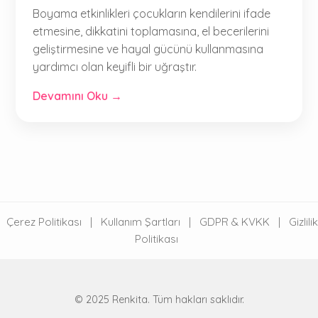
Boyama etkinlikleri çocukların kendilerini ifade
etmesine, dikkatini toplamasına, el becerilerini
geliştirmesine ve hayal gücünü kullanmasına
yardımcı olan keyifli bir uğraştır.
Devamını Oku →
Çerez Politikası
|
Kullanım Şartları
|
GDPR & KVKK
|
Gizlilik
Politikası
© 2025 Renkita. Tüm hakları saklıdır.