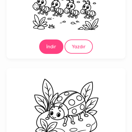
İndir
Yazdır