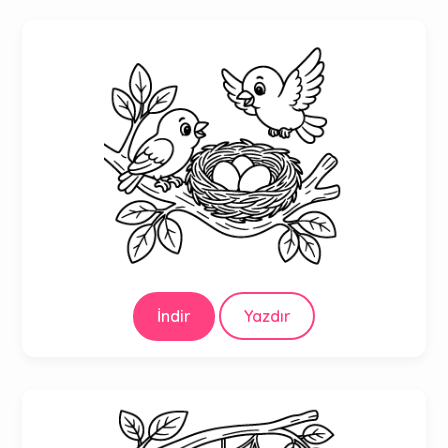
İndir
Yazdır