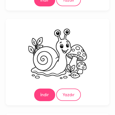
İndir
Yazdır