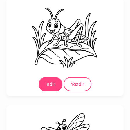
İndir
Yazdır