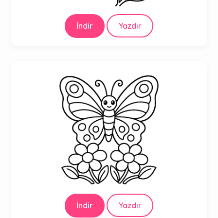
İndir
Yazdır
İndir
Yazdır