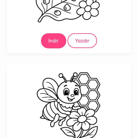
İndir
Yazdır