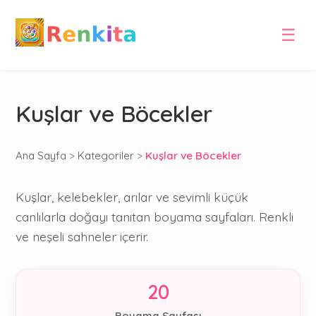
☰
Kuşlar ve Böcekler
Ana Sayfa
>
Kategoriler
>
Kuşlar ve Böcekler
Kuşlar, kelebekler, arılar ve sevimli küçük
canlılarla doğayı tanıtan boyama sayfaları. Renkli
ve neşeli sahneler içerir.
20
Boyama Sayfası