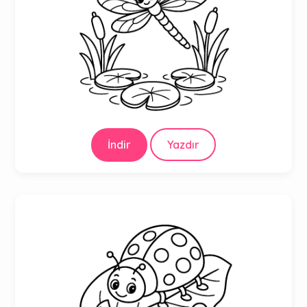
İndir
Yazdır