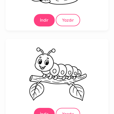
İndir
Yazdır
İndir
Yazdır