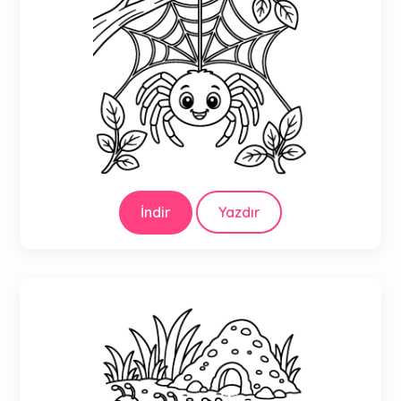
İndir
Yazdır