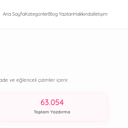
Ana Sayfa
Kategoriler
Blog Yazıları
Hakkında
İletişim
e ve eğlenceli çizimler içerir.
63.054
Toplam Yazdırma