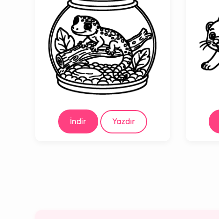
İndir
Yazdır