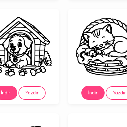
İndir
Yazdır
İndir
Yazdır