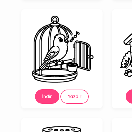
İndir
Yazdır