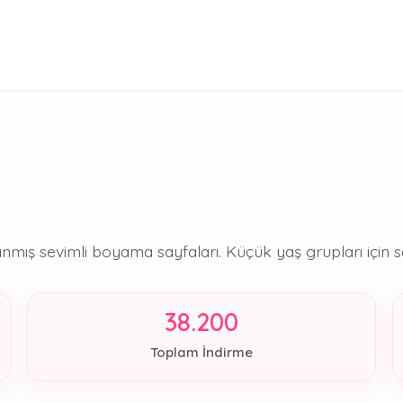
mış sevimli boyama sayfaları. Küçük yaş grupları için sad
38.200
Toplam İndirme