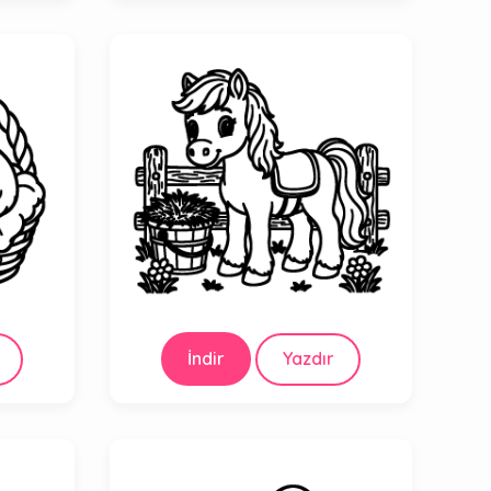
İndir
Yazdır