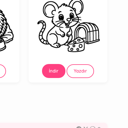
İndir
Yazdır