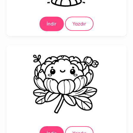
İndir
Yazdır