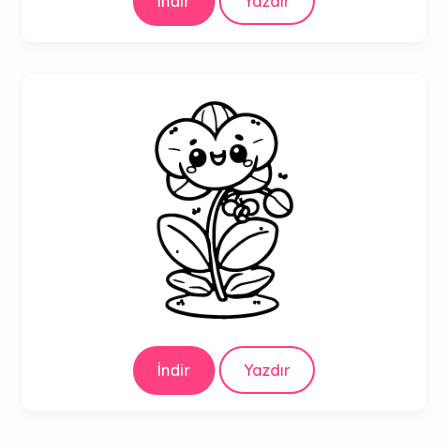
İndir
Yazdır
İndir
Yazdır