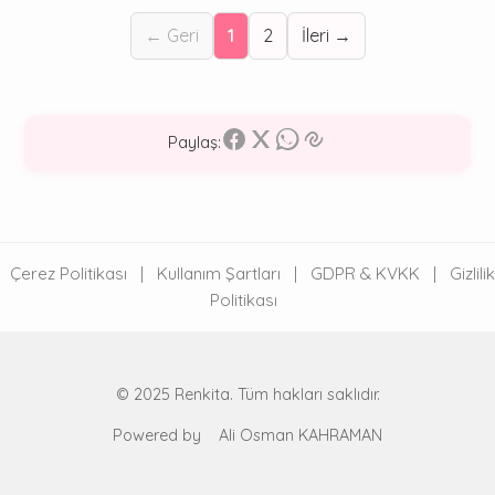
← Geri
1
2
İleri →
Paylaş:
Çerez Politikası
|
Kullanım Şartları
|
GDPR & KVKK
|
Gizlilik
Politikası
© 2025 Renkita. Tüm hakları saklıdır.
Powered by
Ali Osman KAHRAMAN