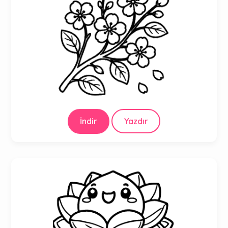
İndir
Yazdır