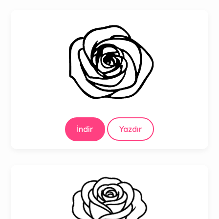
İndir
Yazdır