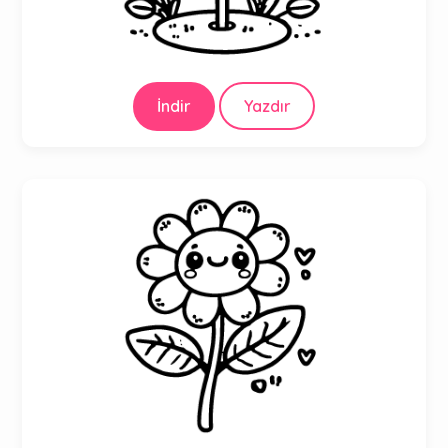
İndir
Yazdır