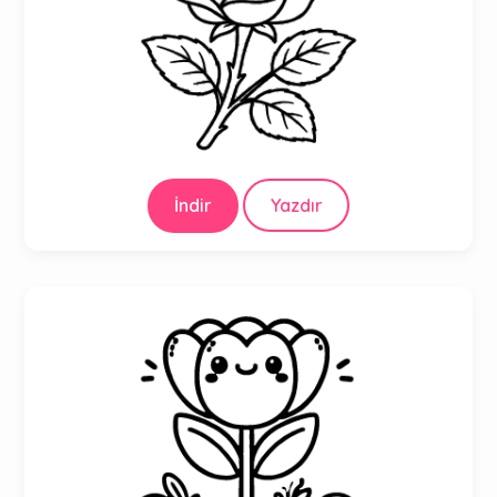
İndir
Yazdır