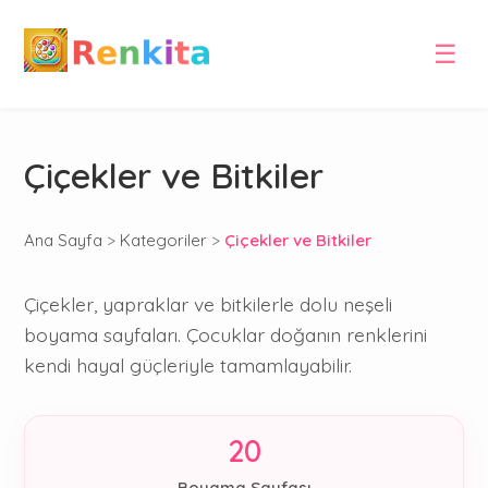
☰
Çiçekler ve Bitkiler
Ana Sayfa
>
Kategoriler
>
Çiçekler ve Bitkiler
Çiçekler, yapraklar ve bitkilerle dolu neşeli
boyama sayfaları. Çocuklar doğanın renklerini
kendi hayal güçleriyle tamamlayabilir.
20
Boyama Sayfası