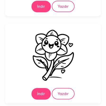
İndir
Yazdır
İndir
Yazdır