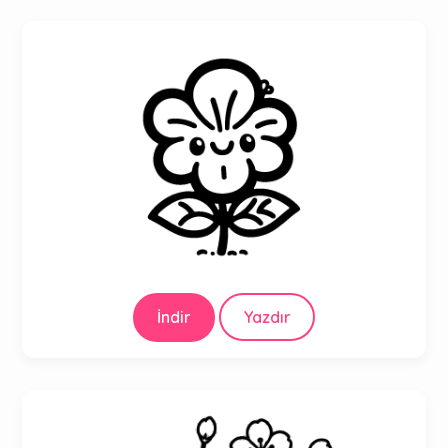
İndir
Yazdır