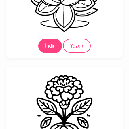
İndir
Yazdır