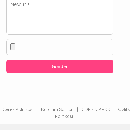
Çerez Politikası
|
Kullanım Şartları
|
GDPR & KVKK
|
Gizlilik
Politikası